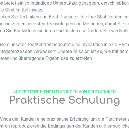
 bietet ein vollständiges Unterstützungssystem, einschließlich 
ie Strahlmittel hinaus.
cken Sie Techniken und Best Practices, die Ihre Strahlkosten er
ugang zu den neuesten Technologien und Methoden, damit Sie imm
n Sie Kontakte zu anderen Fachleuten und fördern Sie wertvol
nem unserer Testzentren bedeutet eine Investition in eine Partner
eitungsprozessen verbessert. Unsere Mission ist es, Sie mit de
ieren und überragende Ergebnisse zu erzielen.
ANGEBOTENE DIENSTLEISTUNGEN VON PRÜFLABOREN
Praktische Schulung
Winoa den Kunden eine praxisnahe Erfahrung, um die Parameter 
ntren reproduzieren die Bedingungen der Kunden und ermöglich