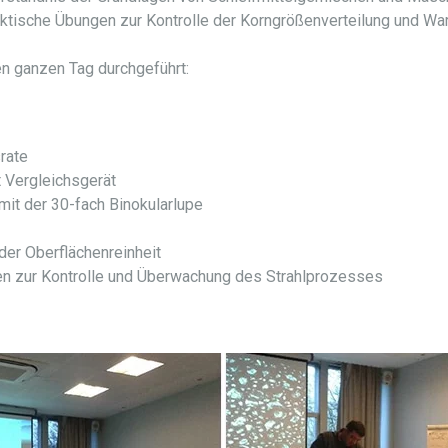
aktische Übungen zur Kontrolle der Korngrößenverteilung und 
n ganzen Tag durchgeführt:
rate
 Vergleichsgerät
it der 30-fach Binokularlupe
der Oberflächenreinheit
n zur Kontrolle und Überwachung des Strahlprozesses