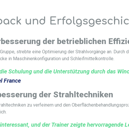
ack und Erfolgsgeschi
rbesserung der betrieblichen Effiz
al-Gruppe, strebte eine Optimierung der Strahlvorgänge an. Durch
licke in Maschinenkonfiguration und Schleifmittelkontrolle.
 die Schulung und die Unterstützung durch das Win
el France
rbesserung der Strahltechniken
Strahltechniken zu verfeinern und den Oberflächenbehandlungspro
ich.
interessant, und der Trainer zeigte hervorragende L