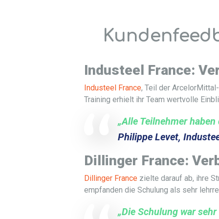
Kundenfeedb
Industeel France: Ve
Industeel France
, Teil der ArcelorMitt
Training erhielt ihr Team wertvolle Einb
„Alle Teilnehmer haben
Philippe Levet, Induste
Dillinger France: Ve
Dillinger France
zielte darauf ab, ihre 
empfanden die Schulung als sehr lehrre
„Die Schulung war sehr 