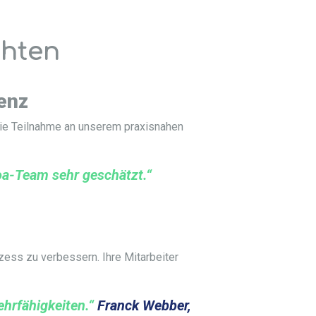
chten
ienz
 die Teilnahme an unserem praxisnahen
oa-Team sehr geschätzt.“
zess zu verbessern. Ihre Mitarbeiter
ehrfähigkeiten.“
Franck Webber,