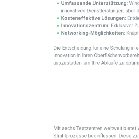
Umfassende Unterstützung:
Winoa
innovativen Dienstleistungen, über d
Kosteneffektive Lösungen:
Entde
Innovationszentrum:
Exklusiver Z
Networking-Möglichkeiten:
Knüpfe
Die Entscheidung für eine Schulung in ei
Innovation in Ihren Oberflächenvorber
auszustatten, um Ihre Abläufe zu optim
Mit sechs Testzentren weltweit bietet 
Strahlprozesse beeinflussen. Diese Ze