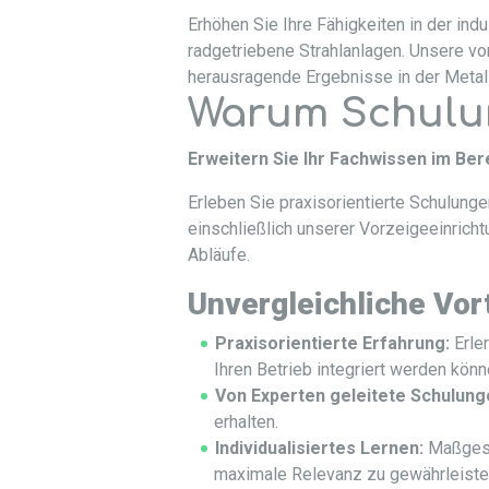
Erhöhen Sie Ihre Fähigkeiten in der ind
radgetriebene Strahlanlagen. Unsere vo
herausragende Ergebnisse in der Metal
Warum Schulun
Erweitern Sie Ihr Fachwissen im Ber
Erleben Sie praxisorientierte Schulung
einschließlich unserer Vorzeigeeinrich
Abläufe.
Unvergleichliche Vort
Praxisorientierte Erfahrung:
Erler
Ihren Betrieb integriert werden könn
Von Experten geleitete Schulung
erhalten.
Individualisiertes Lernen:
Maßgesc
maximale Relevanz zu gewährleiste