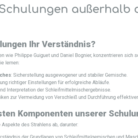
n Schulungen außerhalb 
lungen Ihr Verständnis?
en wie Philippe Guiguet und Daniel Bognier, konzentrieren sich 
e lernen:
sches
: Sicherstellung ausgewogener und stabiler Gemische.
ung richtiger Einstellungen für erfolgreiche Abläufe.
 und Interpretation der Schleifmittelmischergebnisse.
niken zur Vermeidung von Verschleiß und Durchführung effektive
gsten Komponenten unserer Schulu
Aspekte des Strahlens ab, darunter:
erständnis der Grundlagen von Schleifmittelgemischen und Masc