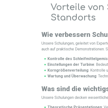
Vorteile vo
Standorts
Wie verbessern Schu
Unsere Schulungen, geleitet von Expert
auch auf praktische Demonstrationen. Si
Kontrolle des Schleifmittelgemi
Einstellungen der Turbine
: Bedeut
Korngrößenverteilung
: Kontrolle
Wartung und Überwachung
: Tech
Was sind die wichti
Unsere Schulungen decken wesentliche 
Theoretische Präsentationen
: V