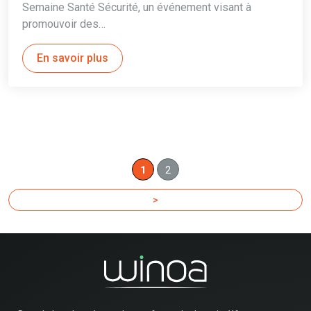
Semaine Santé Sécurité, un événement visant à
promouvoir des…
En savoir plus
1
2
>