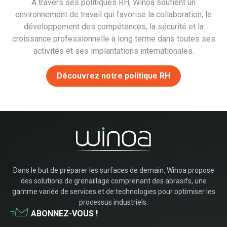
À travers ses politiques RH, Winoa soutient un
environnement de travail qui favorise la collaboration, le
développement des compétences, la sécurité et la
croissance professionnelle à long terme dans toutes ses
activités et ses implantations internationales.
Découvrez notre politique RH
Dans le but de préparer les surfaces de demain, Winoa propose
des solutions de grenaillage comprenant des abrasifs, une
gamme variée de services et de technologies pour optimiser les
processus industriels.
ABONNEZ-VOUS !