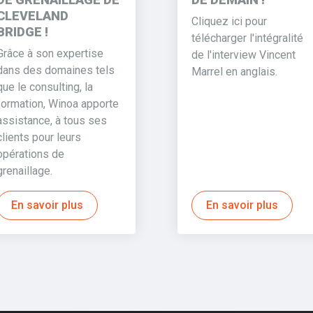
CLEVELAND
Cliquez ici pour
BRIDGE !
télécharger l'intégralité
Grâce à son expertise
de l'interview Vincent
dans des domaines tels
Marrel en anglais.
que le consulting, la
formation, Winoa apporte
assistance, à tous ses
clients pour leurs
opérations de
grenaillage.
En savoir plus
En savoir plus