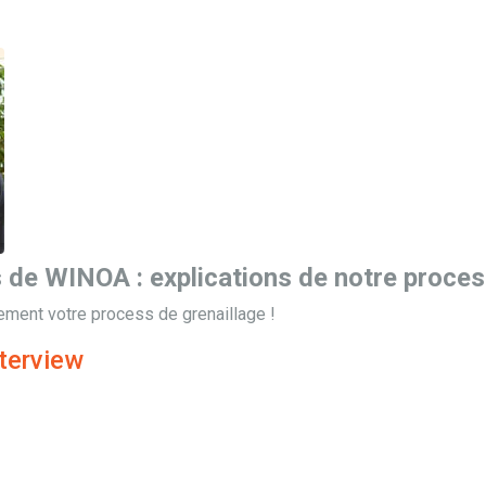
s de WINOA : explications de notre proces
ement votre process de grenaillage !
terview