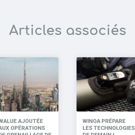
Articles associés
WALUE AJOUTÉE
WINOA PRÉPARE
AUX OPÉRATIONS
LES TECHNOLOGIES
DE GRENAILLAGE DE
DE DEMAIN !