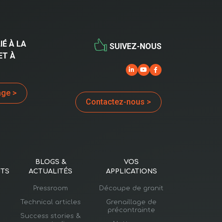
IÉ À LA
SUIVEZ-NOUS
ET À
age >
Contactez-nous >
BLOGS &
VOS
TS
ACTUALITÉS
APPLICATIONS
Pressroom
Découpe de granit
Technical articles
Grenaillage de
précontrainte
Success stories &