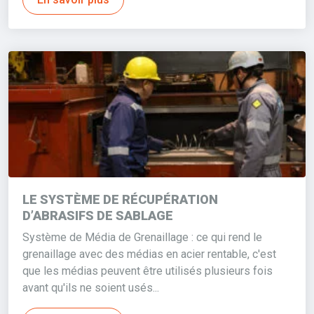
LE SYSTÈME DE RÉCUPÉRATION
D’ABRASIFS DE SABLAGE
Système de Média de Grenaillage : ce qui rend le
grenaillage avec des médias en acier rentable, c'est
que les médias peuvent être utilisés plusieurs fois
avant qu'ils ne soient usés...