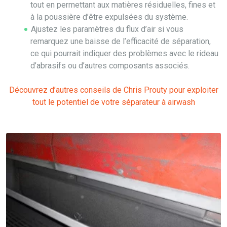
tout en permettant aux matières résiduelles, fines et
à la poussière d’être expulsées du système.
Ajustez les paramètres du flux d’air si vous
remarquez une baisse de l’efficacité de séparation,
ce qui pourrait indiquer des problèmes avec le rideau
d’abrasifs ou d’autres composants associés.
Découvrez d’autres conseils de Chris Prouty pour exploiter
tout le potentiel de votre séparateur à airwash