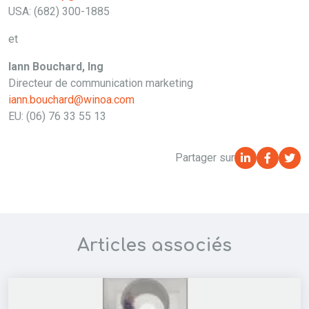
USA: (682) 300-1885
et
Iann Bouchard, Ing
Directeur de communication marketing
iann.bouchard@winoa.com
EU: (06) 76 33 55 13
Partager sur
Articles associés