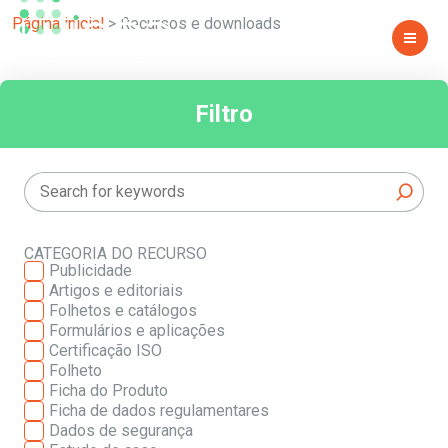
PÁGINA 12
Página inicial
>
Recursos e downloads
Filtro
CATEGORIA DO RECURSO
Publicidade
Artigos e editoriais
Folhetos e catálogos
Formulários e aplicações
Certificação ISO
Folheto
Ficha do Produto
Ficha de dados regulamentares
Dados de segurança