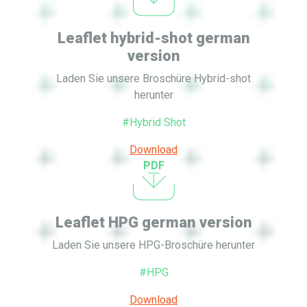
Leaflet hybrid-shot german
version
Laden Sie unsere Broschüre Hybrid-shot
herunter
#Hybrid Shot
Download
PDF
Leaflet HPG german version
Laden Sie unsere HPG-Broschüre herunter
#HPG
Download