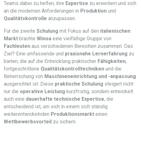
Teams dabei zu helfen, ihre
Expertise
zu erweitern und sich
an die modernen Anforderungen in
Produktion
und
Qualitätskontrolle
anzupassen.
Für die zweite
Schulung
mit Fokus auf den
italienischen
Markt
brachte
Winoa
eine vielfältige Gruppe von
Fachleuten
aus verschiedenen Bereichen zusammen. Das
Ziel? Eine umfassende und
praxisnahe Lernerfahrung
zu
bieten, die auf die Entwicklung praktischer
Fähigkeiten
,
fortgeschrittene
Qualitätskontrolltechniken
und die
Beherrschung von
Maschineneinrichtung und -anpassung
ausgerichtet ist. Diese
praktische Schulung
steigert nicht
nur die
operative Leistung
kurzfristig, sondern entwickelt
auch eine
dauerhafte technische Expertise
, die
entscheidend ist, um sich in einem sich ständig
weiterentwickelnden
Produktionsmarkt
einen
Wettbewerbsvorteil
zu sichern.