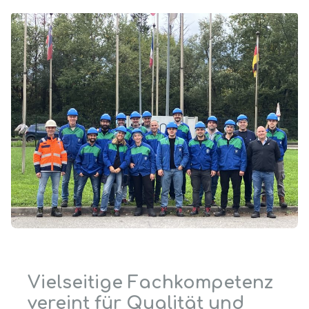
Vielseitige Fachkompetenz
vereint für Qualität und