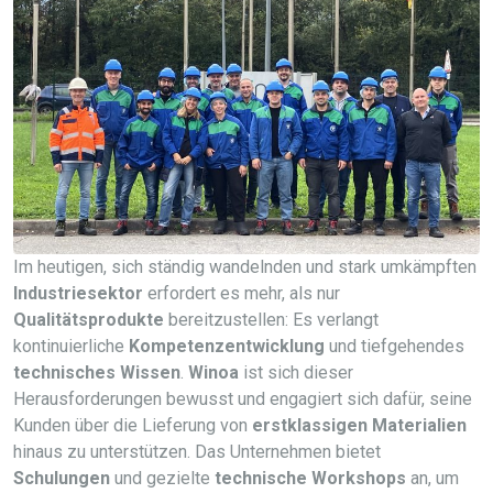
Im heutigen, sich ständig wandelnden und stark umkämpften
Industriesektor
erfordert es mehr, als nur
Qualitätsprodukte
bereitzustellen: Es verlangt
kontinuierliche
Kompetenzentwicklung
und tiefgehendes
technisches Wissen
.
Winoa
ist sich dieser
Herausforderungen bewusst und engagiert sich dafür, seine
Kunden über die Lieferung von
erstklassigen Materialien
hinaus zu unterstützen. Das Unternehmen bietet
Schulungen
und gezielte
technische Workshops
an, um