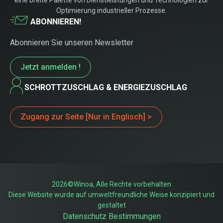
eine breite Palette von Dienstleistungen und Technologien zur
Optimierung industrieller Prozesse.
ABONNIEREN!
Abonnieren Sie unseren Newsletter
Jetzt anmelden !
SCHROTTZUSCHLAG & ENERGIEZUSCHLAG
Zugang zur Seite [Nur in Englisch] >
2026©Winoa, Alle Rechte vorbehalten
Diese Website wurde auf umweltfreundliche Weise konzipiert und
gestaltet
Datenschutz Bestimmungen