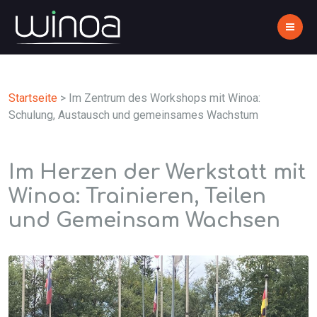
Startseite
>
Im Zentrum des Workshops mit Winoa:
Schulung, Austausch und gemeinsames Wachstum
Im Herzen der Werkstatt mit
Winoa: Trainieren, Teilen
und Gemeinsam Wachsen