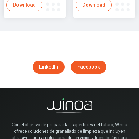
Download
Download
Síguenos
LinkedIn
Facebook
Con el objetivo de preparar las superficies del futuro, Winoa
ofrece soluciones de granallado de limpieza que incluyen
abrasivos, una amplia gama de servicios y tecnologías para