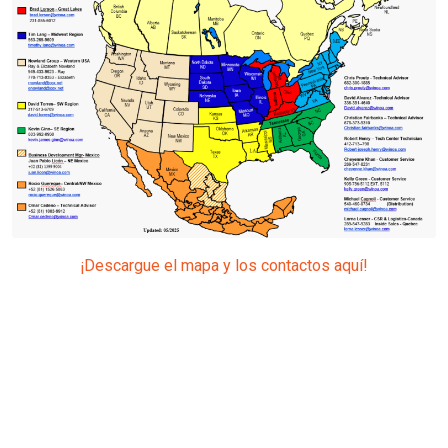
¡Descargue el mapa y los contactos aquí!
DESCUBRE WINOA USA
5 razones para elegir W
Abrasives