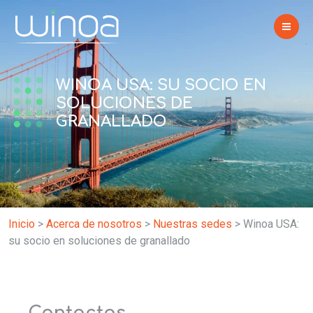
WINOA USA: SU SOCIO EN
SOLUCIONES DE
GRANALLADO
Inicio
>
Acerca de nosotros
>
Nuestras sedes
>
Winoa USA:
su socio en soluciones de granallado
Contactos