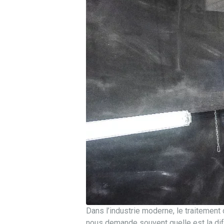
Dans l’industrie moderne, le traitement
nous demande souvent quelle est la dif