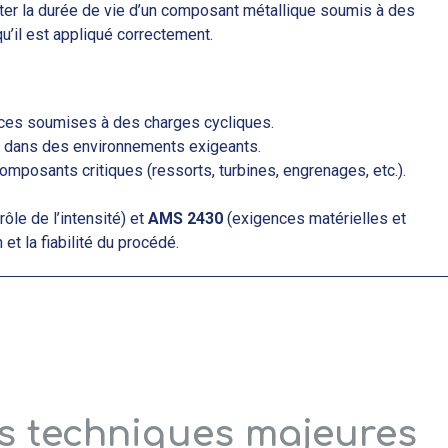
er la durée de vie d’un composant métallique soumis à des
u’il est appliqué correctement.
èces soumises à des charges cycliques.
s dans des environnements exigeants.
mposants critiques (ressorts, turbines, engrenages, etc.).
rôle de l’intensité) et
AMS 2430
(exigences matérielles et
et la fiabilité du procédé.
es techniques majeures