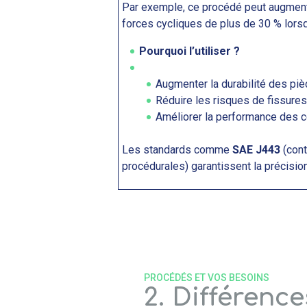
Par exemple, ce procédé peut augment
forces cycliques de plus de 30 % lorsq
Pourquoi l’utiliser ?
Augmenter la durabilité des pi
Réduire les risques de fissure
Améliorer la performance des co
Les standards comme
SAE J443
(cont
procédurales) garantissent la précision 
PROCÉDÉS ET VOS BESOINS
2. Différenc