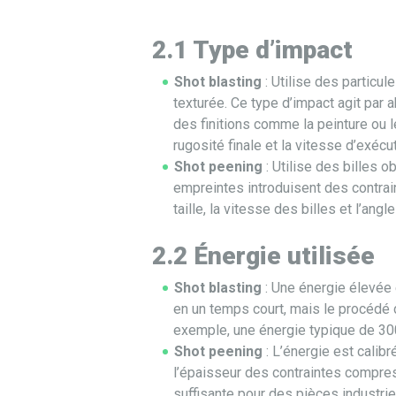
2.1 Type d’impact
Shot blasting
: Utilise des particul
texturée. Ce type d’impact agit par
des finitions comme la peinture ou le
rugosité finale et la vitesse d’exécut
Shot peening
: Utilise des billes 
empreintes introduisent des contrain
taille, la vitesse des billes et l’an
2.2 Énergie utilisée
Shot blasting
: Une énergie élevée 
en un temps court, mais le procédé d
exemple, une énergie typique de 300
Shot peening
: L’énergie est calibr
l’épaisseur des contraintes compres
suffisante pour des pièces industrie