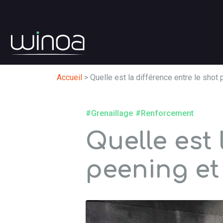
Accueil
>
Quelle est la différence entre le shot 
#Grenaillage
#Renforcement
Quelle est 
peening et 