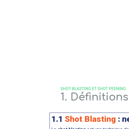
SHOT BLASTING ET SHOT PEENING
1. Définitions
1.1
Shot Blasting
: n