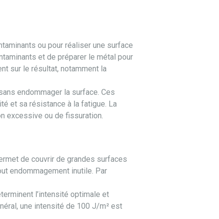
ontaminants ou pour réaliser une surface
ntaminants et de préparer le métal pour
ent sur le résultat, notamment la
s sans endommager la surface. Ces
é et sa résistance à la fatigue. La
ion excessive ou de fissuration.
ermet de couvrir de grandes surfaces
 tout endommagement inutile. Par
terminent l’intensité optimale et
néral, une intensité de 100 J/m² est