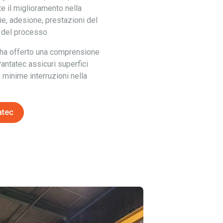
e il miglioramento nella
ie, adesione, prestazioni del
 del processo.
 ha offerto una comprensione
Pantatec assicuri superfici
minime interruzioni nella
atec