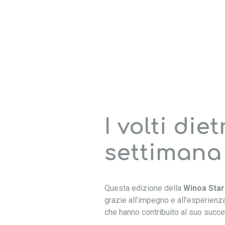
I volti diet
settimana
Questa edizione della
Winoa Sta
grazie all’impegno e all’esperienza
che hanno contribuito al suo succ