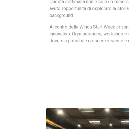
Questa settimana non è solo un’immersio
avuto l’opportunità di esplorare la storia
background.
Al centro della Winoa Start Week ci sono
innovativo. Ogni sessione, workshop e int
dove sia possibile crescere insieme e 