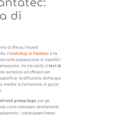
Pantatec:
a di
vvio di Winoa, Vincent
to il
workshop di Pantatec
e ha
za nella preparazione di superfici
aminazione. Ha introdotto il
test di
odo semplice ed efficace per
 superficie: la diffusione dell’acqua
ita, mentre la formazione di gocce
.
nfronti prima/dopo
con gli
ando come eliminano direttamente
nigliamento. I partecipanti hanno