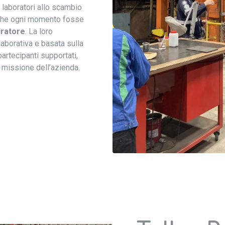
i laboratori allo scambio
 che ogni momento fosse
iratore
. La loro
laborativa e basata sulla
artecipanti supportati,
a missione dell’azienda.