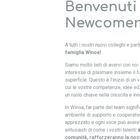
Benvenuti
Newcomer
A tutti i nostri nuovi colleghi e par
famiglia Winoa!
Siamo molto lieti di avervi con no
interesse di plasmare insieme il fu
superficie. Questo è l’inizio di un
cui le vostre competenze, idee e
un ruolo chiave nella crescita e in
In Winoa, far parte del team signifi
ambiente di supporto e cooperativo
apprezzato e ogni voce può avere
entusiasti di come i vostri talenti
a
comunità, rafforzeranno la nost