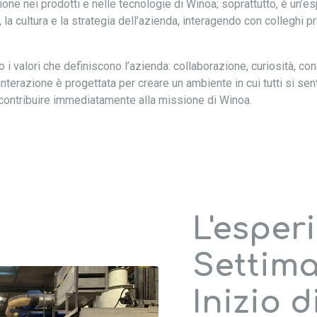
ne nei prodotti e nelle tecnologie di Winoa; soprattutto, è un’e
, la cultura e la strategia dell’azienda, interagendo con colleghi p
 i valori che definiscono l’azienda: collaborazione, curiosità, co
erazione è progettata per creare un ambiente in cui tutti si senta
contribuire immediatamente alla missione di Winoa.
L'esper
Settima
Inizio 