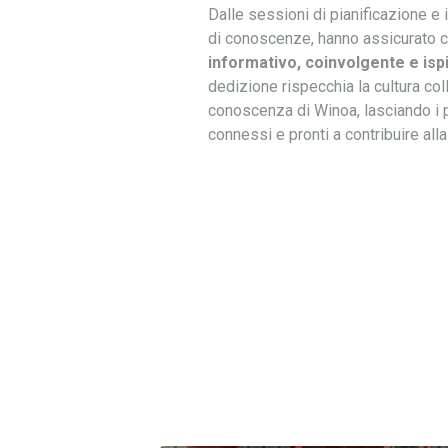
Dalle sessioni di pianificazione e 
di conoscenze, hanno assicurato
informativo, coinvolgente e isp
dedizione rispecchia la cultura col
conoscenza di Winoa, lasciando i p
connessi e pronti a contribuire all