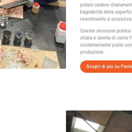
potuto vedere chiarament
bagnabilità della superfic
rivestimento e sicurezza
Questa sessione pratica
chiara e diretta di come 
costantemente pulite con 
produzione.
Scopri di più su Pant