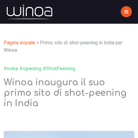
Pagina iniziale
>
Primo sito di shot-peening in India per
Winoa
#india
#opening
#ShotPeening
Winoa inaugura il suo
primo sito di shot-peening
in India