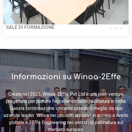
SALE DI FORMAZIONE
Informazioni su Winoa-2Effe
Creata nel 2023, Winoa-2Effe Pvt Ltd è una joint-venture
progettata per portare l’eccellenza nella pallinatura in India.
Questa combinazione vincente prende il meglio da due
aziende leader: Winoa nei prodotti abrasivi in acciaio a livello
globale e 2Effe Engineering nei servizi di pallinatura sul
mercato europeo.