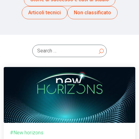
Articoli tecnici
Non classificato
#New horizons