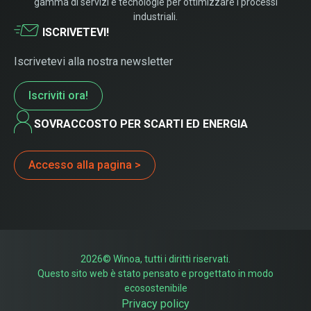
gamma di servizi e tecnologie per ottimizzare i processi
industriali.
ISCRIVETEVI!
Iscrivetevi alla nostra newsletter
Iscriviti ora!
SOVRACCOSTO PER SCARTI ED ENERGIA
Accesso alla pagina >
2026© Winoa, tutti i diritti riservati.
Questo sito web è stato pensato e progettato in modo
ecosostenibile
Privacy policy