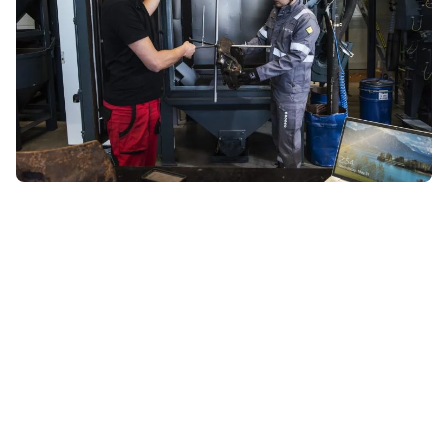
WINOA Y TÚ
Estamos cerca de usted
6
Centros técnicos