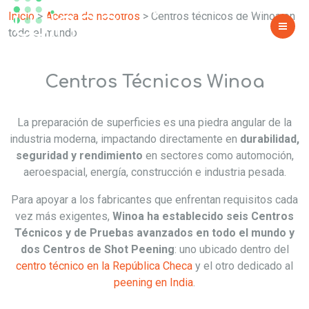
WINOA EN TODO EL MUNDO
Inicio
>
Acerca de nosotros
>
Centros técnicos de Winoa en
todo el mundo
Centros Técnicos Winoa
La preparación de superficies es una piedra angular de la
industria moderna, impactando directamente en
durabilidad,
seguridad y rendimiento
en sectores como automoción,
aeroespacial, energía, construcción e industria pesada.
Para apoyar a los fabricantes que enfrentan requisitos cada
vez más exigentes,
Winoa ha establecido seis Centros
Técnicos y de Pruebas avanzados en todo el mundo y
dos Centros de Shot Peening
: uno ubicado dentro del
centro técnico en la República Checa
y el otro dedicado al
peening en India
.