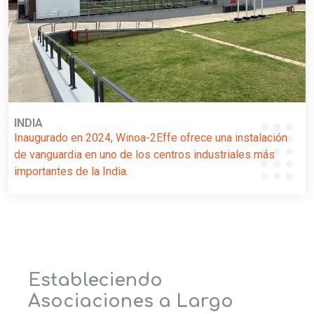
INDIA
Inaugurado en 2024, Winoa-2Effe ofrece una instalación
de vanguardia en uno de los centros industriales más
importantes de la India.
Estableciendo
Asociaciones a Largo