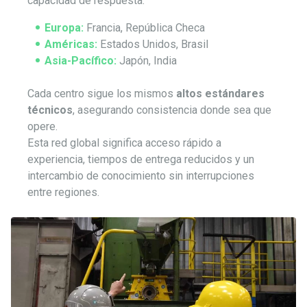
capacidad de respuesta:
Europa:
Francia, República Checa
Américas:
Estados Unidos, Brasil
Asia-Pacífico:
Japón, India
Cada centro sigue los mismos
altos estándares
técnicos
, asegurando consistencia donde sea que
opere.
Esta red global significa acceso rápido a
experiencia, tiempos de entrega reducidos y un
intercambio de conocimiento sin interrupciones
entre regiones.