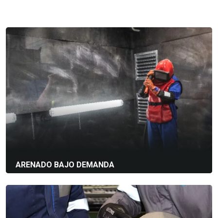
como:
ARENADO BAJO DEMANDA
Soluciones personalizadas y experiencia: colaboramos
contigo para
Nuestros Centros Técnicos también ofrecen servicios de
Blasting on Demand
, apoyando a los clientes cuando la