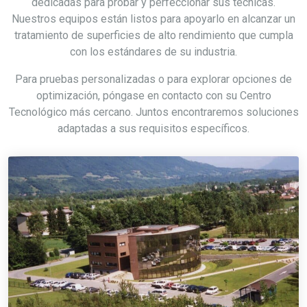
dedicadas para probar y perfeccionar sus técnicas.
Nuestros equipos están listos para apoyarlo en alcanzar un
tratamiento de superficies de alto rendimiento que cumpla
con los estándares de su industria.
Para pruebas personalizadas o para explorar opciones de
optimización, póngase en contacto con su Centro
Tecnológico más cercano. Juntos encontraremos soluciones
adaptadas a sus requisitos específicos.