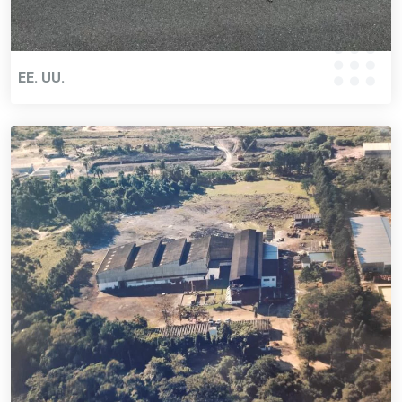
EE. UU.