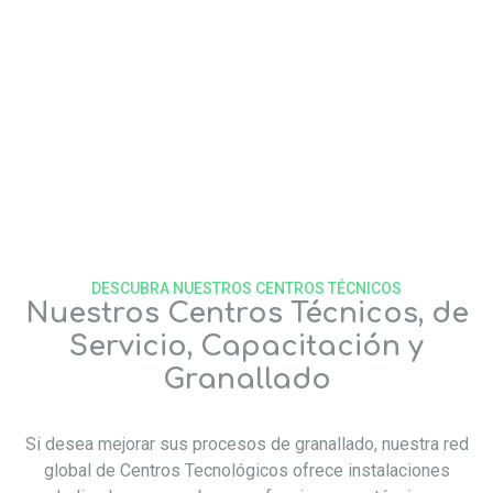
2
Centros de granallado
150
Pruebas para clientes por año
DESCUBRA NUESTROS CENTROS TÉCNICOS
Nuestros Centros Técnicos, de
Servicio, Capacitación y
Granallado
Si desea mejorar sus procesos de granallado, nuestra red
global de Centros Tecnológicos ofrece instalaciones