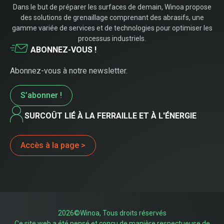
Dans le but de préparer les surfaces de demain, Winoa propose
des solutions de grenaillage comprenant des abrasifs, une
gamme variée de services et de technologies pour optimiser les
processus industriels.
ABONNEZ-VOUS !
Abonnez-vous à notre newsletter.
S’abonner !
SURCOÛT LIÉ À LA FERRAILLE ET À L'ÉNERGIE
Accès à la page >
2026©Winoa, Tous droits réservés
Ce site web a été pensé et conçu de manière respectueuse de