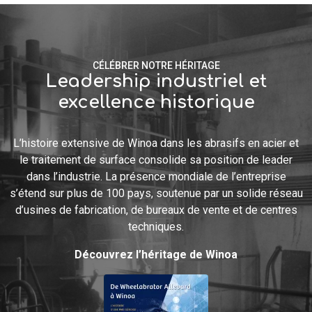
CÉLÉBRER NOTRE HÉRITAGE
Leadership industriel et
excellence historique
L’histoire extensive de Winoa dans les abrasifs en acier et
le traitement de surface consolide sa position de leader
dans l’industrie. La présence mondiale de l’entreprise
s’étend sur plus de 100 pays, soutenue par un solide réseau
d’usines de fabrication, de bureaux de vente et de centres
techniques.
Découvrez l’héritage de Winoa