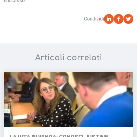
successo.
Condividi
Articoli correlati
LA VITA IN WINOA: CONOSCI JUSTINE