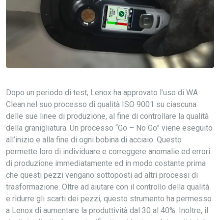
Dopo un periodo di test, Lenox ha approvato l’uso di WA
Clean nel suo processo di qualità ISO 9001 su ciascuna
delle sue linee di produzione, al fine di controllare la qualità
della granigliatura. Un processo “Go – No Go” viene eseguito
all’inizio e alla fine di ogni bobina di acciaio. Questo
permette loro di individuare e correggere anomalie ed errori
di produzione immediatamente ed in modo costante prima
che questi pezzi vengano sottoposti ad altri processi di
trasformazione. Oltre ad aiutare con il controllo della qualità
e ridurre gli scarti dei pezzi, questo strumento ha permesso
a Lenox di aumentare la produttività dal 30 al 40%. Inoltre, il