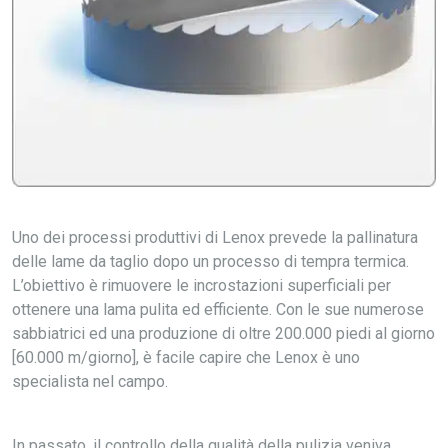
Uno dei processi produttivi di Lenox prevede la pallinatura
delle lame da taglio dopo un processo di tempra termica.
L’obiettivo è rimuovere le incrostazioni superficiali per
ottenere una lama pulita ed efficiente. Con le sue numerose
sabbiatrici ed una produzione di oltre 200.000 piedi al giorno
[60.000 m/giorno], è facile capire che Lenox è uno
specialista nel campo.
In passato, il controllo della qualità della pulizia veniva