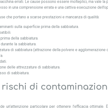
macchina errati. Le cause possono essere molteplici, ma vale la p
sso in una comprensione errata e una cattiva esecuzione dell’op
use che portano a scarse prestazioni e mancanza di qualità:
aminanti sulla superficie prima della sabbiatura.
tibili.
e prima della sabbiatura.
durante la sabbiatura.
ezzatura di sabbiatura (attrazione della polvere e agglomerazione de
a.
dati.
ne delle attrezzature di sabbiatura.
esso di sabbiatura.
 rischi di contaminazion
de un’attenzione particolare per ottenere l’efficacia ottimale.