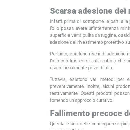
Scarsa adesione dei r
Infatti, prima di sottoporre le parti al
l’olio possa avere un’interferenza min
superficie verrà pulita da ruggine, ossi
adesione del rivestimento protettivo s
Pertanto, esistono rischi di adesione m
l’olio può trasferirsi sulla sabbia, c
erano inizialmente prive di olio.
Tuttavia, esistono vari metodi per e
preventivamente. Inoltre, alcuni prodo
reattivamente. Questi prodotti posson
fornendo un approccio curativo.
Fallimento precoce d
Questa è una delle conseguenze più gr