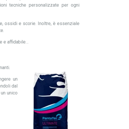
ioni tecniche personalizzate per ogni
e, ossidi e scorie. Inoltre, è essenziale
te.
e e affidabile…
nanti.
ngere un
endoli dal
 un unico