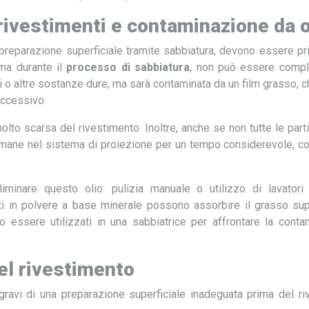
ivestimenti e contaminazione da ol
la preparazione superficiale tramite sabbiatura, devono essere pr
ima durante il
processo di sabbiatura
, non può essere compl
di o altre sostanze dure, ma sarà contaminata da un film grasso, 
uccessivo.
olto scarsa del rivestimento. Inoltre, anche se non tutte le part
he rimane nel sistema di proiezione per un tempo considerevole,
liminare questo olio: pulizia manuale o utilizzo di lavatori
tti in polvere a base minerale possono assorbire il grasso sup
o essere utilizzati in una sabbiatrice per affrontare la cont
el rivestimento
avi di una preparazione superficiale inadeguata prima del ri