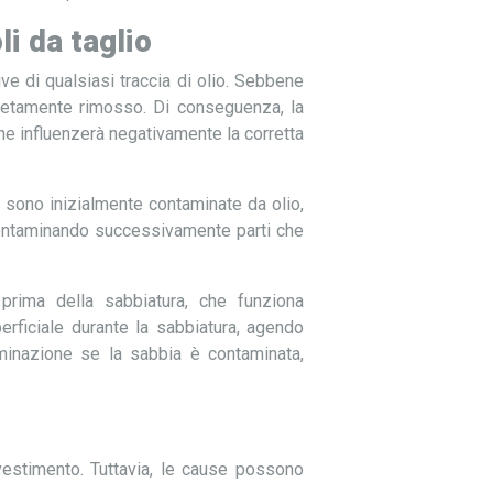
i da taglio
ive di qualsiasi traccia di olio. Sebbene
etamente rimosso. Di conseguenza, la
che influenzerà negativamente la corretta
i sono inizialmente contaminate da olio,
 contaminando successivamente parti che
 prima della sabbiatura, che funziona
erficiale durante la sabbiatura, agendo
aminazione se la sabbia è contaminata,
vestimento. Tuttavia, le cause possono