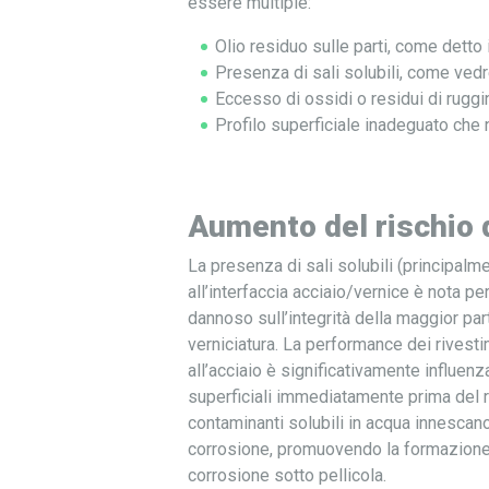
essere multiple:
Olio residuo sulle parti, come detto
Presenza di sali solubili, come ved
Eccesso di ossidi o residui di ruggin
Profilo superficiale inadeguato che
Aumento del rischio 
La presenza di sali solubili (principalmen
all’interfaccia acciaio/vernice è nota pe
dannoso sull’integrità della maggior par
verniciatura. La performance dei rivestim
all’acciaio è significativamente influenz
superficiali immediatamente prima del r
contaminanti solubili in acqua innescan
corrosione, promuovendo la formazione 
corrosione sotto pellicola.