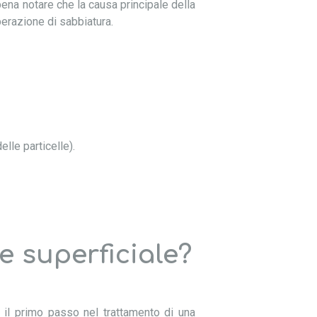
ena notare che la causa principale della
erazione di sabbiatura.
lle particelle).
e superficiale?
 È il primo passo nel trattamento di una