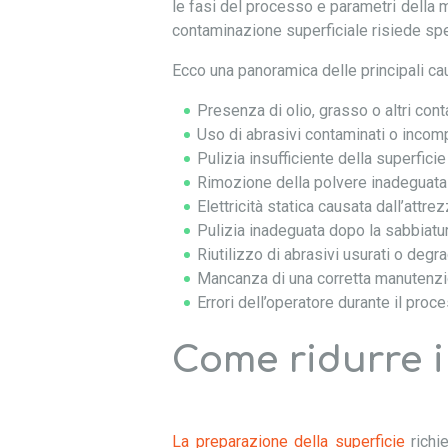
le fasi del processo e parametri della 
contaminazione superficiale risiede spe
Ecco una panoramica delle principali ca
Presenza di olio, grasso o altri cont
Uso di abrasivi contaminati o incompa
Pulizia insufficiente della superfici
Rimozione della polvere inadeguata 
Elettricità statica causata dall’attr
Pulizia inadeguata dopo la sabbiatur
Riutilizzo di abrasivi usurati o degra
Mancanza di una corretta manutenzio
Errori dell’operatore durante il proc
Come ridurre i
La preparazione della superficie
richie