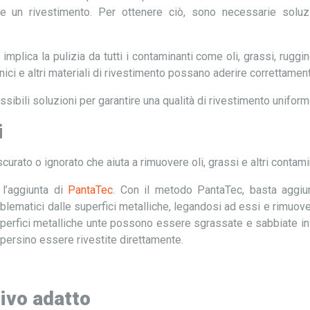
are un rivestimento. Per ottenere ciò, sono necessarie soluz
mplica la pulizia da tutti i contaminanti come oli, grassi, ruggin
nici e altri materiali di rivestimento possano aderire correttamen
ssibili soluzioni per garantire una qualità di rivestimento uniform
i
ato o ignorato che aiuta a rimuovere oli, grassi e altri contami
l’aggiunta di
PantaTec
. Con il metodo PantaTec, basta aggiu
roblematici dalle superfici metalliche, legandosi ad essi e rimuov
perfici metalliche unte possono essere sgrassate e sabbiate in
ersino essere rivestite direttamente.
ivo adatto