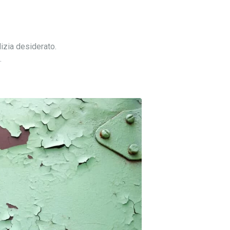
lizia desiderato.
.