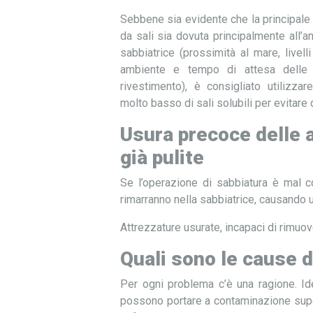
Sebbene sia evidente che la principale
da sali sia dovuta principalmente all’
sabbiatrice (prossimità al mare, livell
ambiente e tempo di attesa delle p
rivestimento), è consigliato utilizza
molto basso di sali solubili per evitare
Usura precoce delle a
già pulite
Se l’operazione di sabbiatura è mal co
rimarranno nella sabbiatrice, causando 
Attrezzature usurate, incapaci di rimuov
Quali sono le cause 
Per ogni problema c’è una ragione. Ide
possono portare a contaminazione superf