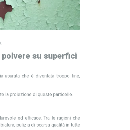
i.
 polvere su superfici
ia usurata che è diventata troppo fine,
te la proiezione di queste particelle.
urevole ed efficace. Tra le ragioni che
tura, pulizia di scarsa qualità in tutte