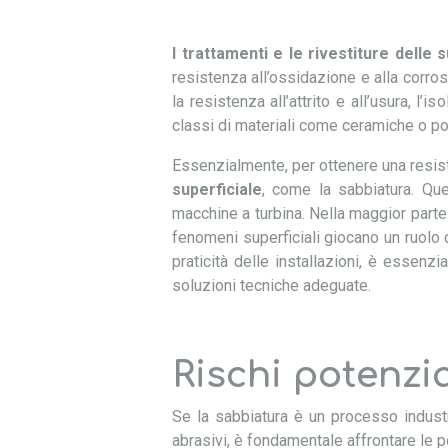
I trattamenti e le rivestiture delle s
resistenza all’ossidazione e alla corrosi
la resistenza all’attrito e all’usura, l’
classi di materiali come ceramiche o po
Essenzialmente, per ottenere una resist
superficiale
, come la sabbiatura. Qu
macchine a turbina. Nella maggior parte 
fenomeni superficiali giocano un ruolo d
praticità delle installazioni, è essenzi
soluzioni tecniche adeguate.
Rischi potenzi
Se la sabbiatura è un processo industr
abrasivi, è fondamentale affrontare le p