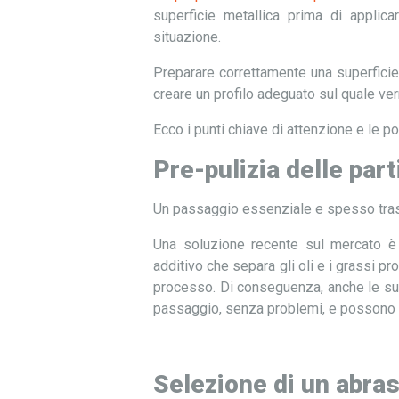
superficie metallica prima di applic
situazione.
Preparare correttamente una superficie i
creare un profilo adeguato sul quale ver
Ecco i punti chiave di attenzione e le po
Pre-pulizia delle part
Un passaggio essenziale e spesso trascur
Una soluzione recente sul mercato è 
additivo che separa gli oli e i grassi p
processo. Di conseguenza, anche le su
passaggio, senza problemi, e possono p
Selezione di un abras