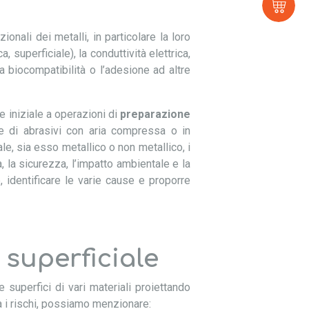
E-
sh
onali dei metalli, in particolare la loro
 superficiale), la conduttività elettrica,
 la biocompatibilità o l’adesione ad altre
 iniziale a operazioni di
preparazione
e di abrasivi con aria compressa o in
le, sia esso metallico o non metallico, i
, la sicurezza, l’impatto ambientale e la
e, identificare le varie cause e proporre
 superficiale
superfici di vari materiali proiettando
ra i rischi, possiamo menzionare: