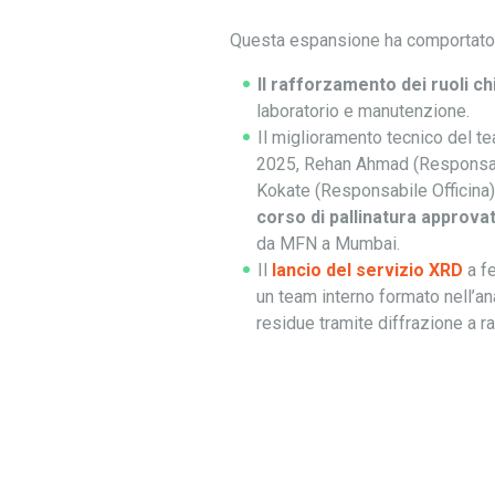
Questa espansione ha comportato
Il rafforzamento dei ruoli c
laboratorio e manutenzione.
Il miglioramento tecnico del t
2025, Rehan Ahmad (Responsab
Kokate (Responsabile Officina
corso di pallinatura approva
da MFN a Mumbai.
Il
lancio del servizio XRD
a fe
un team interno formato nell’ana
residue tramite diffrazione a ra