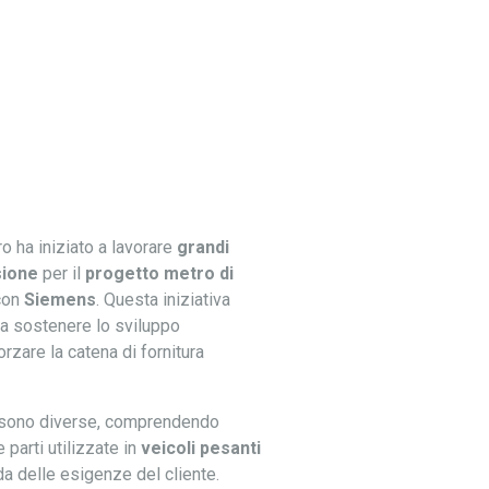
o ha iniziato a lavorare
grandi
sione
per il
progetto metro di
 con
Siemens
. Questa iniziativa
o a sostenere lo sviluppo
orzare la catena di fornitura
e sono diverse, comprendendo
 parti utilizzate in
veicoli pesanti
da delle esigenze del cliente.