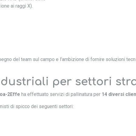
ione ai raggi X).
pegno del team sul campo e l’ambizione di fornire soluzioni tecni
dustriali per settori str
oa-2Effe
ha effettuato servizi di pallinatura per
14 diversi clien
isti di spicco dei seguenti settori: