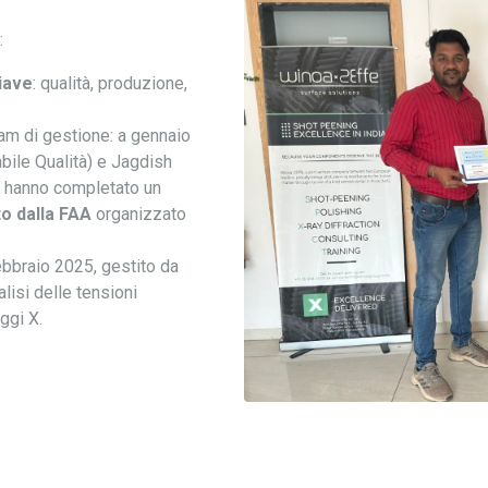
:
hiave
: qualità, produzione,
eam di gestione: a gennaio
ile Qualità) e Jagdish
) hanno completato un
to dalla FAA
organizzato
bbraio 2025, gestito da
lisi delle tensioni
ggi X.