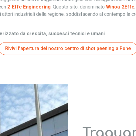
 con
2-Effe Engineering
. Questo sito, denominato
Winoa-2Effe
li attori industriali della regione, soddisfacendo al contempo la 
erizzato da crescita, successi tecnici e umani
.
Rivivi l’apertura del nostro centro di shot peening a Pune
Traguar