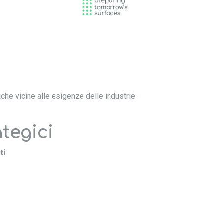
che vicine alle esigenze delle industrie
ategici
ti
.