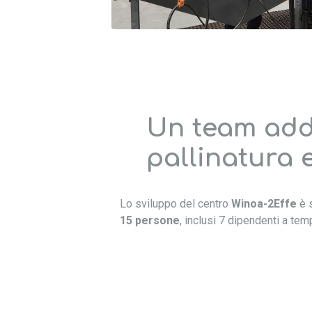
Un team adde
pallinatura e
Lo sviluppo del centro
Winoa-2Effe
è s
15 persone
, inclusi 7 dipendenti a tem