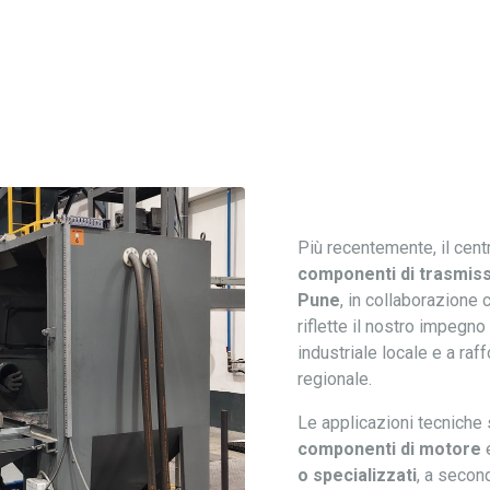
Più recentemente, il centr
componenti di trasmis
Pune
, in collaborazione
riflette il nostro impegn
industriale locale e a raff
regionale.
Le applicazioni tecnich
componenti di motore
e
o specializzati
, a secon