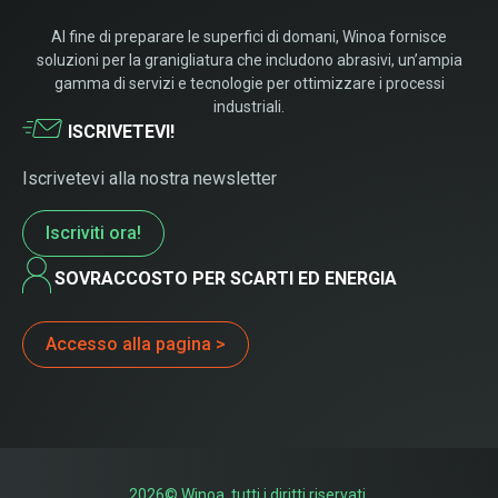
Al fine di preparare le superfici di domani, Winoa fornisce
soluzioni per la granigliatura che includono abrasivi, un’ampia
gamma di servizi e tecnologie per ottimizzare i processi
industriali.
ISCRIVETEVI!
Iscrivetevi alla nostra newsletter
Iscriviti ora!
SOVRACCOSTO PER SCARTI ED ENERGIA
Accesso alla pagina >
2026© Winoa, tutti i diritti riservati.