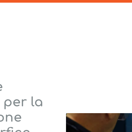
e
 per la
one