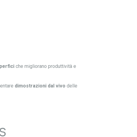
perfici
che migliorano produttività e
sentare
dimostrazioni dal vivo
delle
VS