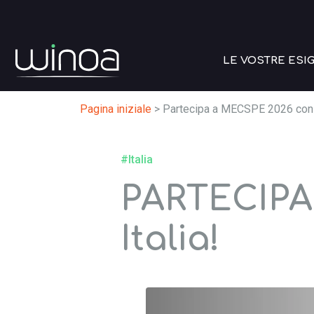
LE VOSTRE ESI
Pagina iniziale
>
Partecipa a MECSPE 2026 con 
#Italia
PARTECIPA
Italia!