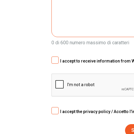
0 di 600 numero massimo di caratteri
I accept to receive information from W
I accept the privacy policy / Accetto l'