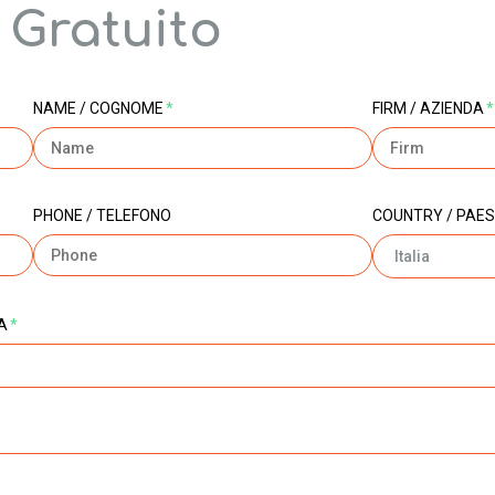
 Gratuito
NAME / COGNOME
*
FIRM / AZIENDA
*
PHONE / TELEFONO
COUNTRY / PAES
A
*