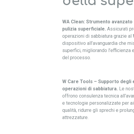
della supe
WA Clean: Strumento avanzato d
pulizia superficiale.
Assicurati pr
operazioni di sabbiatura grazie al
dispositivo all’avanguardia che mis
superfici, migliorando l’efficienza e
del processo.
W Care Tools – Supporto degli e
operazioni di sabbiatura.
Le nos
offrono consulenza tecnica all’ava
e tecnologie personalizzate per aiu
qualità, ridurre gli sprechi e prolun
attrezzature.