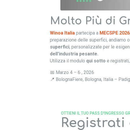
Molto Più di G
Winoa Italia
partecipa a
MECSPE 2026
preparazione delle superfici, andiamo ol
superfici
, personalizzate per le esigen
dell’industria pesante.
Utilizza il modulo
qui sotto
e registrati
📅 Marzo 4 – 6 , 2026
📍 BolognaFiere, Bologna, Italia – Padi
OTTIENI IL TUO PASS D'INGRESSO G
Registrati