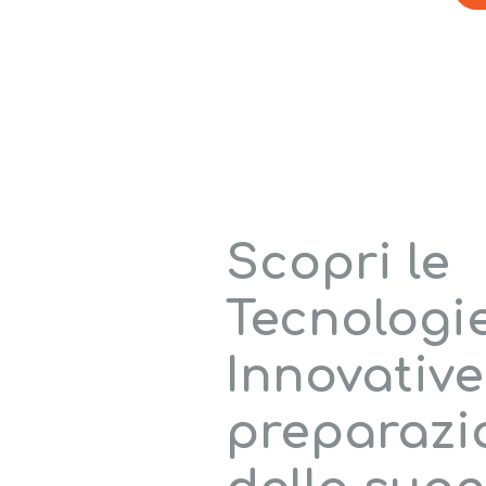
Scopri le
Tecnologi
Innovative
preparazi