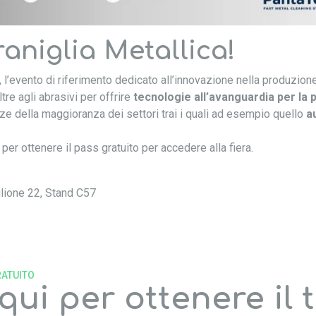
raniglia Metallica!
, l’evento di riferimento dedicato all’innovazione nella produzion
tre agli abrasivi per offrire
tecnologie all’avanguardia per la p
ze della maggioranza dei settori trai i quali ad esempio quello
a
, per ottenere il pass gratuito per accedere alla fiera.
glione 22, Stand C57
RATUITO
 qui per ottenere il 