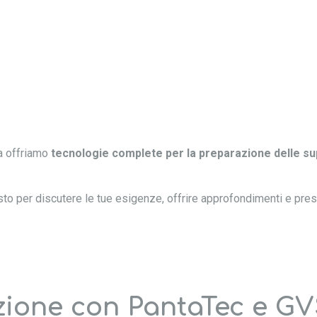
ma offriamo
tecnologie complete per la preparazione delle su
osto per discutere le tue esigenze, offrire approfondimenti e pre
zione con PantaTec e G