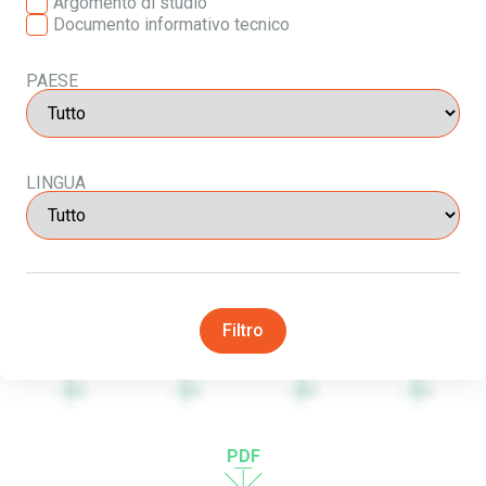
Argomento di studio
Documento informativo tecnico
PAESE
LINGUA
Filtro
PDF