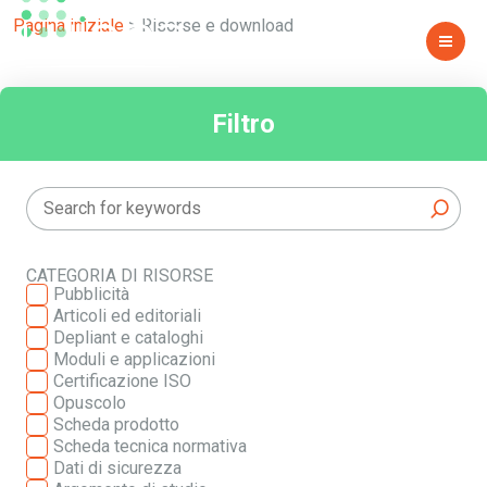
PAGINA 12
Pagina iniziale
>
Risorse e download
Filtro
CATEGORIA DI RISORSE
Pubblicità
Articoli ed editoriali
Depliant e cataloghi
Moduli e applicazioni
Certificazione ISO
Opuscolo
Scheda prodotto
Scheda tecnica normativa
Dati di sicurezza